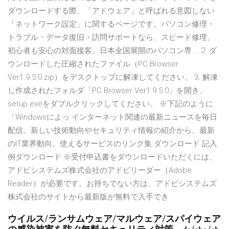
ダウンロードする際、「アドウェア」と呼ばれる意図しない
「ネットワーク設定」に関するページです。パソコン修理・
トラブル・データ復旧・訪問サポートなら、スピード修理、
初心者も安心の対面接客、日本全国展開のパソコン専 … 2. ダ
ウンロードした圧縮されたファイル（PC Browser
Ver1.9.5.0.zip）をデスクトップに解凍してください。 3. 解凍
し作成されたフォルダ「PC Browser Ver1.9.5.0」を開き、
setup.exeをダブルクリックしてください。 ※下記のように
「Windowsによっ インターネット関連の最新ニュースを毎日
配信。新しい技術動向やセキュリティ情報の紹介から、最新
のIT業界動向、使えるサービスのリンク集 ダウンロード 記入
例ダウンロード ※受付申込書をダウンロードいただくには、
アドビシステムズ株式会社のアドビリーダー（Adobe
Reader）が必要です。お持ちでない方は、アドビシステムズ
株式会社のサイトから最新版が無料で入手でき
ウイルス/ランサムウェア/マルウェア/スパイウェア