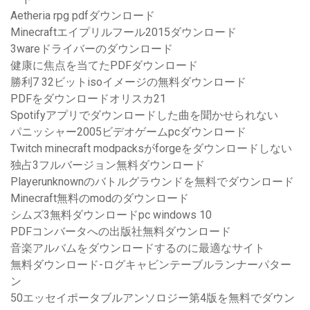
Aetheria rpg pdfダウンロード
Minecraftエイプリルフール2015ダウンロード
3wareドライバーのダウンロード
健康に焦点を当てたPDFダウンロード
勝利7 32ビットisoイメージの無料ダウンロード
PDFをダウンロードオリスカ21
Spotifyアプリでダウンロードした曲を聞かせられない
パニッシャー2005ビデオゲームpcダウンロード
Twitch minecraft modpacksがforgeをダウンロードしない
独占3フルバージョン無料ダウンロード
Playerunknownのバトルグラウンドを無料でダウンロード
Minecraft無料のmodのダウンロード
シムズ3無料ダウンロードpc windows 10
PDFコンバータへの出版社無料ダウンロード
音楽アルバムをダウンロードするのに最適なサイト
無料ダウンロード-ログキャビンテーブルランナーパター
ン
50エッセイポータブルアンソロジー第4版を無料でダウン