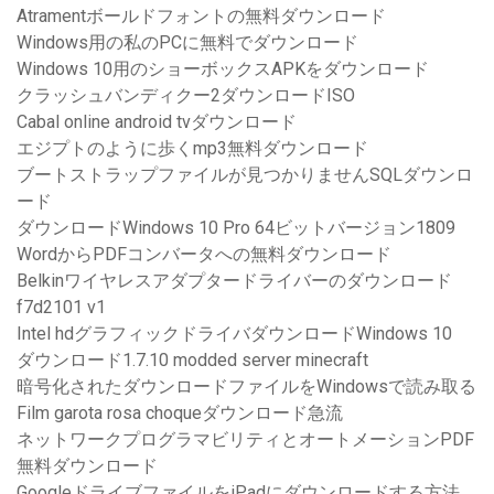
Atramentボールドフォントの無料ダウンロード
Windows用の私のPCに無料でダウンロード
Windows 10用のショーボックスAPKをダウンロード
クラッシュバンディクー2ダウンロードISO
Cabal online android tvダウンロード
エジプトのように歩くmp3無料ダウンロード
ブートストラップファイルが見つかりませんSQLダウンロ
ード
ダウンロードWindows 10 Pro 64ビットバージョン1809
WordからPDFコンバータへの無料ダウンロード
Belkinワイヤレスアダプタードライバーのダウンロード
f7d2101 v1
Intel hdグラフィックドライバダウンロードWindows 10
ダウンロード1.7.10 modded server minecraft
暗号化されたダウンロードファイルをWindowsで読み取る
Film garota rosa choqueダウンロード急流
ネットワークプログラマビリティとオートメーションPDF
無料ダウンロード
GoogleドライブファイルをiPadにダウンロードする方法