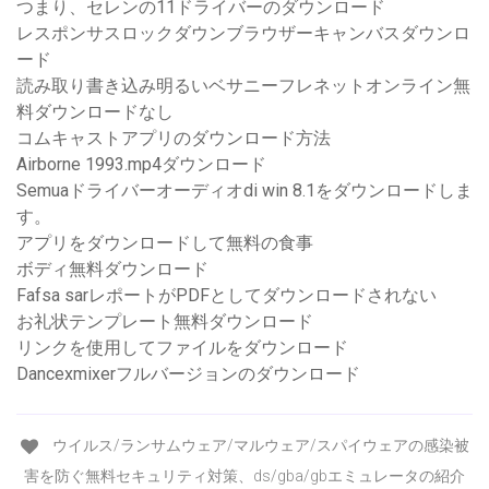
つまり、セレンの11ドライバーのダウンロード
レスポンサスロックダウンブラウザーキャンバスダウンロ
ード
読み取り書き込み明るいベサニーフレネットオンライン無
料ダウンロードなし
コムキャストアプリのダウンロード方法
Airborne 1993.mp4ダウンロード
Semuaドライバーオーディオdi win 8.1をダウンロードしま
す。
アプリをダウンロードして無料の食事
ボディ無料ダウンロード
Fafsa sarレポートがPDFとしてダウンロードされない
お礼状テンプレート無料ダウンロード
リンクを使用してファイルをダウンロード
Dancexmixerフルバージョンのダウンロード
ウイルス/ランサムウェア/マルウェア/スパイウェアの感染被
害を防ぐ無料セキュリティ対策、ds/gba/gbエミュレータの紹介