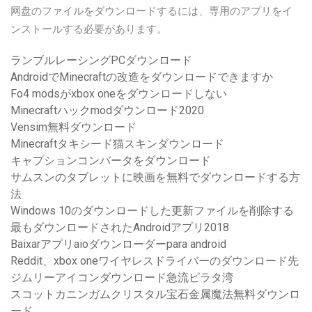
网盘のファイルをダウンロードするには、専用のアプリをイ
ンストールする必要があります。
ランブルレーシングPCダウンロード
AndroidでMinecraftの改造をダウンロードできますか
Fo4 modsがxbox oneをダウンロードしない
Minecraftハックmodダウンロード2020
Vensim無料ダウンロード
Minecraftタキシード猫スキンダウンロード
キャプションコンバータをダウンロード
サムスンのタブレットに映画を無料でダウンロードする方
法
Windows 10のダウンロードした更新ファイルを削除する
最もダウンロードされたAndroidアプリ2018
Baixarアプリaioダウンローダーpara android
Reddit、xbox oneワイヤレスドライバーのダウンロード先
ジムリーアイコンダウンロード急流ピラタ湾
スコットカニンガムクリスタル宝石金属魔法無料ダウンロ
ード