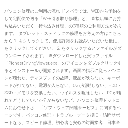
パソコン修理のご利用の流れ ドスパラでは、WEBから予約を
して宅配便で送る「WEB引き取り修理」と、 直接店頭にお持
ち込みいただく「持ち込み修理」の2種類のご利用方法があり
ます。 タブレット・スティックの修理をお考えの方はこちら
から 1. をクリックして、使用許諾をお読みいただいた後に、
をクリックしてください。 2. をクリックするとファイルがダ
ウンロードされます。 ※ダウンロードした実行ファイル
「PioneerDrivingViewer.exe」のアイコンをダブルクリックす
るとインストールが開始されます。画面の指示に従っ パソコ
ンが壊れた、ディスプレイの故障、液晶が映らない、キーボ
ードが打てない、電源が入らない、OSが起動しない、HDD・
SSD・メモリを交換したい、ウイルスを駆除したい、PCが壊
れてどうしていいか分からないなど、パソコン修理ドットコ
ムにお任せ下さ … 「ソフトウェア関連サービス」に関するペ
ージです。パソコン修理・トラブル・データ復旧・訪問サポ
ートなら、スピード修理、初心者も安心の対面接客、日本全