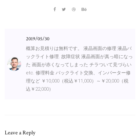
2019/05/30
概算お見積りは無料です。 液晶画面の修理 液晶バ
ックライト修理. 故障症状 液晶画面が真っ暗になっ
た 画面が赤くなってしまった チラついて見づらい
etc. 修理料金 バックライト交換、インバーター修
理など ￥10,000（税込￥11,000）～￥20,000（税
込￥22,000）
Leave a Reply