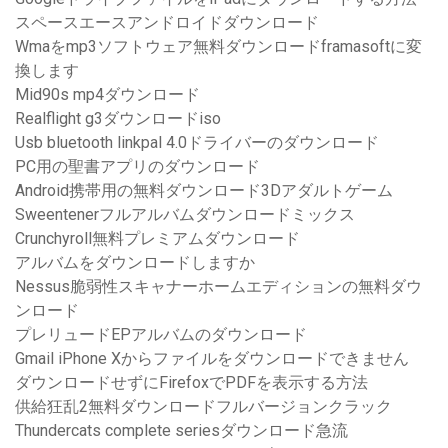
スペースエースアンドロイドダウンロード
Wmaをmp3ソフトウェア無料ダウンロードframasoftに変
換します
Mid90s mp4ダウンロード
Realflight g3ダウンロードiso
Usb bluetooth linkpal 4.0ドライバーのダウンロード
PC用の聖書アプリのダウンロード
Android携帯用の無料ダウンロード3Dアダルトゲーム
Sweentenerフルアルバムダウンロードミックス
Crunchyroll無料プレミアムダウンロード
アルバムをダウンロードしますか
Nessus脆弱性スキャナーホームエディションの無料ダウ
ンロード
プレリュードEPアルバムのダウンロード
Gmail iPhone Xからファイルをダウンロードできません
ダウンロードせずにFirefoxでPDFを表示する方法
供給狂乱2無料ダウンロードフルバージョンクラック
Thundercats complete seriesダウンロード急流