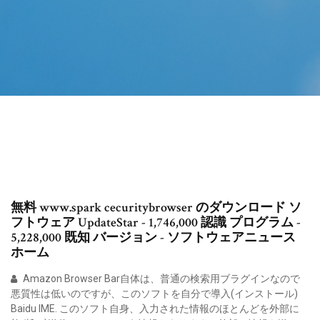
無料 www.spark cecuritybrowser のダウンロード ソ
フトウェア UpdateStar - 1,746,000 認識 プログラム -
5,228,000 既知 バージョン - ソフトウェアニュース
ホーム
Amazon Browser Bar自体は、普通の検索用ブラグインなので
悪質性は低いのですが、このソフトを自分で導入(インストール)
Baidu IME. このソフト自身、入力された情報のほとんどを外部に