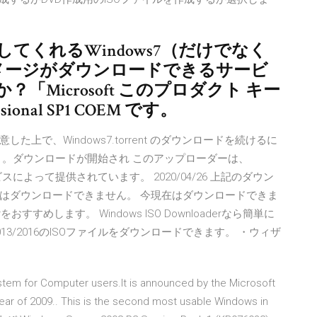
tが提供してくれるWindows7（だけでなく
ISOイメージがダウンロードできるサービ
Microsoft このプロダクト キー
sional SP1 COEM です。
利用規約に同意した上で、Windows7.torrent のダウンロードを続けるに
 。ダウンロードが開始され このアップローダーは、
ビスによって提供されています。 2020/04/26 上記のダウン
はダウンロードできません。 今現在はダウンロードできま
oaderをおすすめします。 Windows ISO Downloaderなら簡単に
ice 2011/2013/2016のISOファイルをダウンロードできます。 ・ウィザ
stem for Computer users.It is announced by the Microsoft
e year of 2009.. This is the second most usable Windows in