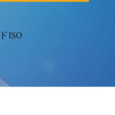
ードISO