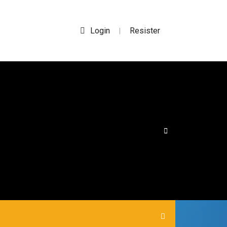
Login
Resister
|