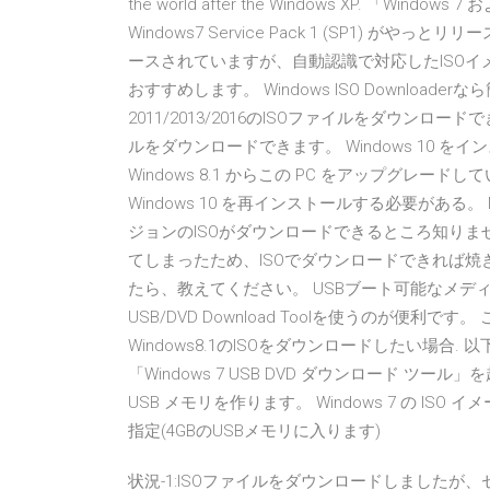
the world after the Windows XP. 「Windows 7 
Windows7 Service Pack 1 (SP1) が
ースされていますが、自動認識で対応したISOイメージで
おすすめします。 Windows ISO Downloaderなら簡単にW
2011/2013/2016のISOファイルをダウン
ルをダウンロードできます。 Windows 10 をイ
Windows 8.1 からこの PC をアップグレードし
Windows 10 を再インストールする必要がある。 Nov 02
ジョンのISOがダウンロードできるところ知り
てしまったため、ISOでダウンロードできれば
たら、教えてください。 USBブート可能なメディア
USB/DVD Download Toolを使うのが便
Windows8.1のISOをダウンロードしたい場
「Windows 7 USB DVD ダウンロード ツール
USB メモリを作ります。 Windows 7 の ISO 
指定(4GBのUSBメモリに入ります)
状況-1:ISOファイルをダウンロードしました