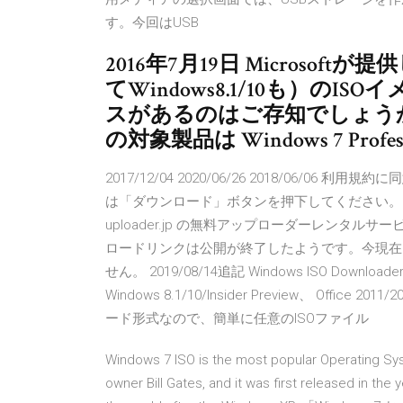
す。今回はUSB
2016年7月19日 Microsof
てWindows8.1/10も）の
スがあるのはご存知でしょうか？「
の対象製品は Windows 7 Profes
2017/12/04 2020/06/26 2018/06/06 
は「ダウンロード」ボタンを押下してください。
uploader.jp の無料アップローダーレンタルサー
ロードリンクは公開が終了したようです。今現在
せん。 2019/08/14追記 Windows ISO Downl
Windows 8.1/10/Insider Preview、 Off
ード形式なので、簡単に任意のISOファイル
Windows 7 ISO is the most popular Operating Sy
owner Bill Gates, and it was first released in th