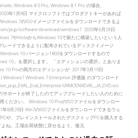
timate, Windows 8.0 Pro, Windows 8.1 Pro の場合、
します。 2020年1月8日 マイクロソフトではプロダクトキーがあれば
 SP1)のWindows 7のISOイメージファイルをダウンロードできるよ
ja-jp/software-download/windows7. 2020年6月24日
 7やVistaからWindows 10で新たに構築したいという人
アップグレードできるように配布されているディスクイメージ
Windows 10 バージョン1803をダウンロードするので
下の「Windows 10」を選択します。 「エディションの選択」とありま
ows 10 Proの両方のエディションが 2017年3月19日
Windows7 Windows 7 Enterprise 評価版 のダウンロード
ise_ja-jp_EVAL_Eval_Enterprise-GRMCENXEVAL_JA_DVD.iso
dows 7のサポートが終了したのでアップグレードしたい人のために
い。 Windows 10 ProのISOファイルをダウンロー
011年8月29日 Win7のISOファイルをダウンロードできるウェ
トップPCや、プレインストールされたデスクトップPCを購入する
すよね。工場出荷状態に戻せるよう、復元