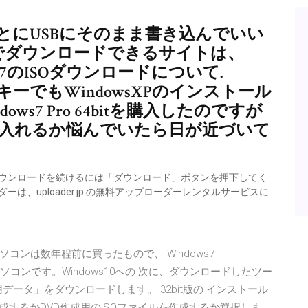
とにUSBにそのまま書き込んでいい
を無料でダウンロードできるサイトは、
dows7のISOダウンロードについて.
ダクトキーでもWindowsXPのインストール
indows7 Pro 64bitを購入したのですが
に入れるか悩んでいたら日が近づいて
nt のダウンロードを続けるには「ダウンロード」ボタンを押下してく
は、uploader.jp の無料アップローダーレンタルサービスに
ソコンは数年程前に買ったもので、 Windows7
ているパソコンです。Windows10への 次に、ダウンロードしたツー
プ用データ」をダウンロードします。 32bit版の インストール
成するかDVD作成用のISOファイルを作成するか選択しま