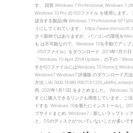
す。 回答 Windows 7 Professional, Windows 7 Ul
Windows 10 Pro の ISOファイル を使用
該当する製品(例 Windows 7 Professional
うにしてくれています。 https://www.microsoft.com/
少々面倒ではありますが、パソコンの環境をWindows
も は不可能なので、Windows 10を手動で
（ISOファイル）をダウンロード 2019年1月31日 
「Windows 10 April 2018 Update」の
すがISOファイルにはWindows 10 HomeとWind
Windows7 Windows7 評価版 のダウンロード方法 | 
方法 /JA/7600.16385.090713-1255_x64fre_enterpr
尚. 2020年1月15日 をまとめました。 Win
すぐに購入できるリンクも用意しています。ご活用くださ
ドする. Windows 10を新たにインストールし 2
ブサイトまとめ. Windows7：新しいラップ
と、OSのディスクがついていないことが多いで