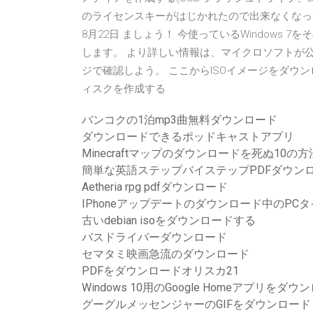
のライセンスキーがはじかれたので出来なくなった
8月22日 ましょう！ 今使っているWindows 7
します。 より詳しい情報は、マイクロソフトが公開して
ジで確認しよう。 ここからISOイメージをダウン
ィスクを作成する
バンコクの1泊mp3曲無料ダウンロード
ダウンロードできるポッドキャストアプリ
Minecraftマップのダウンロードを死ぬ10の方
簡単な英語ステップバイステップPDFダウン
Aetheria rpg pdfダウンロード
IPhoneアップデートのダウンロード中のPC
古いdebian isoをダウンロードする
バスドライバーダウンロード
セマタミ映画急流のダウンロード
PDFをダウンロードオリスカ21
Windows 10用のGoogle Homeアプリをダウ
グーグルメッセンジャーのGIFをダウンロード