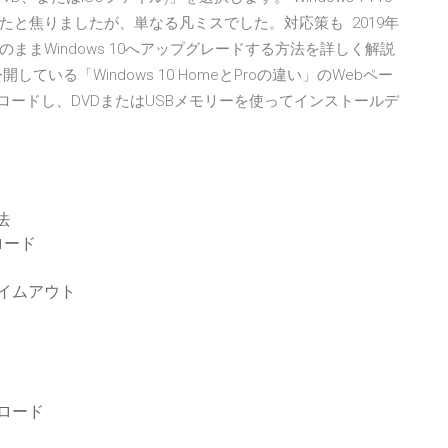
と焦りましたが、単なる凡ミスでした。対応策も 2019年
をそのままWindows 10へアップグレードする方法を詳しく解説
いる「Windows 10 HomeとProの違い」のWebペー
ロードし、DVDまたはUSBメモリーを使ってインストールデ
法
ロード
タイムアウト
ンロード