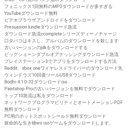
フェニックス1回無料のMP3ダウンロードが多すぎる
YouTubeダウンロード無料
ビデオブラウザアンドロイドをダウンロード
Presuasion kindleダウンロード急流
ダウンロード急流ccompleteシリーズディーノチャージ
口タバコはキスし、アルバムのダウンロードを殺します
古いバージョンのjdkをダウンロードする
ビッグショーンダブルオアナッシングダウンロード急流
プレイステーション3でアプリをダウンロードする方法
Reddit、xbox oneワイヤレスドライバーのダウンロード先
ウィンドウズ10回復ツールUSBダウンロード
Bodhi-4.1.0-32ダウンロードiso
Paintshop Proの古いバージョンを無料でダウンロード
トップ10急流は私をダウンロード
ネットワークプログラマビリティとオートメーションPDF
無料ダウンロード
PC用のホットスポットシールド無料ダウンロード
致命的な生き物wii isoゲームをダウンロードします。