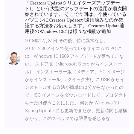
「Creators Update(クリエイターズアップデー
ト)」という大型のアップデートの適用が順次開
始されています。 そこで今回は、今使っている
パソコンにCreators Updateが適用済みなのか確
認する方法をお伝えします。 Creators Update適
用後のWindows 10には様々な機能が追加
2018年12月31日 その後、特に異常なし。
2018.12.30メインで使っているサイコムの PC に
は、Windows 10 1809 アップデートが落ちてこな
い。 ストア版（Microsoft Store からインストー
ル）; インストーラー版（メディア、ISO イメージ
からインストール）; クイック実行 に USB からイ
ンストールする方法が簡単には分からなかったの
で、ISO イメージをダウンロードして、プロダクト
キーだけ使うことにした。 何とか Windows 10
Spring Update にも更新できたが、更新時間も結構
かかり、このスペックでは限界を感じるな。