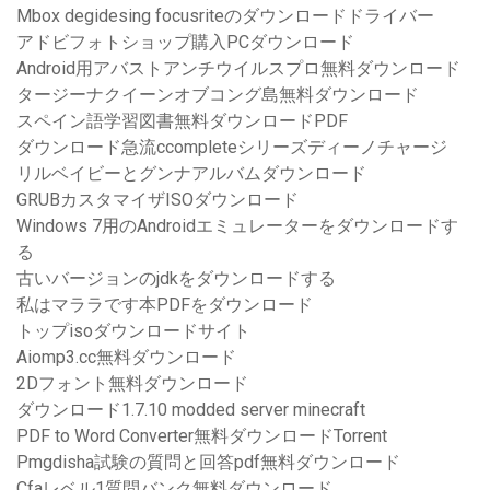
Mbox degidesing focusriteのダウンロードドライバー
アドビフォトショップ購入PCダウンロード
Android用アバストアンチウイルスプロ無料ダウンロード
タージーナクイーンオブコング島無料ダウンロード
スペイン語学習図書無料ダウンロードPDF
ダウンロード急流ccompleteシリーズディーノチャージ
リルベイビーとグンナアルバムダウンロード
GRUBカスタマイザISOダウンロード
Windows 7用のAndroidエミュレーターをダウンロードす
る
古いバージョンのjdkをダウンロードする
私はマララです本PDFをダウンロード
トップisoダウンロードサイト
Aiomp3.cc無料ダウンロード
2Dフォント無料ダウンロード
ダウンロード1.7.10 modded server minecraft
PDF to Word Converter無料ダウンロードTorrent
Pmgdisha試験の質問と回答pdf無料ダウンロード
Cfaレベル1質問バンク無料ダウンロード