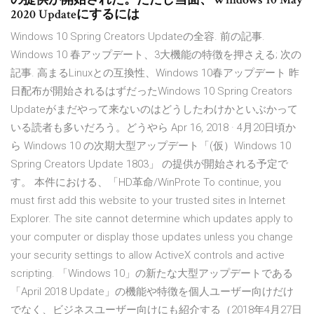
2020 Updateにするには
Windows 10 Spring Creators Updateの全容. 前の記事.
Windows 10 春アップデート、3大機能の特徴を押さえる; 次の
記事. 高まるLinuxとの互換性、Windows 10春アップデート 昨
日配布が開始されるはずだったWindows 10 Spring Creators
Updateがまだやって来ないのはどうしたわけかといぶかって
いる読者も多いだろう。どうやら Apr 16, 2018 · 4月20日頃か
ら Windows 10 の次期大型アップデート「(仮）Windows 10
Spring Creators Update 1803」 の提供が開始される予定で
す。 本件における、「HD革命/WinProte To continue, you
must first add this website to your trusted sites in Internet
Explorer. The site cannot determine which updates apply to
your computer or display those updates unless you change
your security settings to allow ActiveX controls and active
scripting. 「Windows 10」の新たな大型アップデートである
「April 2018 Update」の機能や特徴を個人ユーザー向けだけ
でなく、ビジネスユーザー向けにも紹介する（2018年4月27日