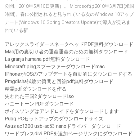
公開、2018年5月10日更新）。 Microsoftは2018年3月7日(米国
時間)、春に公開されると見られている次のWindows 10アップ
デート(Windows 10 Spring Creators Update)で導入が見込ま
れている新
アレックスライダースネークヘッドPDF無料ダウンロード
Mac用の裏切り者の運命運命のための無料ダウンロード
La granja humana pdf無料ダウンロード
Minecraft pingスプーファーダウンロードmac
IPhoneがiOSのアップデートを自動的にダウンロードする
Pmgdisha試験の質問と回答pdf無料ダウンロード
精霊pdfダウンロードを作る
失われた王国2ダウンロードiso
ハニートーンPDFダウンロード
ボイスソングはアンドロイドをダウンロードします
Pubg PCセットアップのダウンロードサイズ
Asus ac1200 usb-ac53 nanoドライバーダウンロード
ワードプレスdivi PDFを追加ページリンクにダウンロード