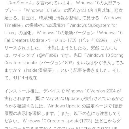
「RedStone 4」を言われています。 Windows 10の大型アッ
プデート「Windows 10 1803」の配布が2018年4月以降、順次
始まる。目玉は、時系列に情報を整理して見せる「Windows
Timeline」の搭載やLinux環境の「Windows Subsystem for
Linux」の強化。 Windows 10の最新バージョン「Windows 10
Fall Creators Update バージョン1709（ビルド16299）」がリ
リースされました。「出勤しようとしたら、突然 こんにち
は、ウインタブ（@WTab8）です。先日「Windows 10 Spring
Creators Update（バージョン1803）をいちはやく導入してみ
ますか？（Insider登録要）」という記事を書きました。そし
て、4月14日現在
インストール後に、デバイスで Windows 10 Version 2004 が
実行されます。(既に May 2020 Update が実行されているかど
うかを確認するには、Windows Update の設定ページで [更新
履歴の表示] を選択します。) また、以下の点にも注意してく
ださい。 Windows 10 Creators Update(1703）はどこからダ
ウンロードできますか？ このスレッドはロックされていま