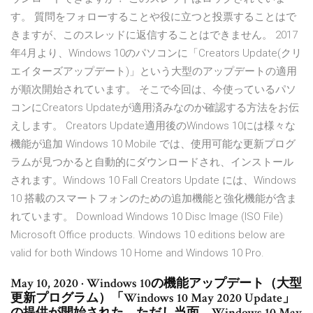
す。 質問をフォローすることや役に立つと投票することはで
きますが、このスレッドに返信することはできません。 2017
年4月より、Windows 10のパソコンに「Creators Update(クリ
エイターズアップデート)」という大型のアップデートの適用
が順次開始されています。 そこで今回は、今使っているパソ
コンにCreators Updateが適用済みなのか確認する方法をお伝
えします。 Creators Update適用後のWindows 10には様々な
機能が追加 Windows 10 Mobile では、使用可能な更新プログ
ラムが見つかると自動的にダウンロードされ、インストール
されます。Windows 10 Fall Creators Update には、Windows
10 搭載のスマートフォンのための追加機能と強化機能が含ま
れています。 Download Windows 10 Disc Image (ISO File)
Microsoft Office products. Windows 10 editions below are
valid for both Windows 10 Home and Windows 10 Pro.
May 10, 2020 · Windows 10の機能アップデート（大型
更新プログラム）「Windows 10 May 2020 Update」
の提供が開始された。ただし当面、Windows 10 May