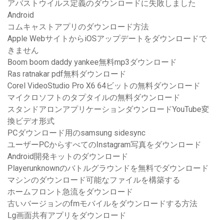
アバストウイルス定義のダウンロードに失敗しました
Android
コムキャストアプリのダウンロード方法
Apple WebサイトからiOSアップデートをダウンロードで
きません
Boom boom daddy yankee無料mp3ダウンロード
Ras ratnakar pdf無料ダウンロード
Corel VideoStudio Pro X6 64ビットの無料ダウンロード
マイクロソフトのタプタイルの無料ダウンロード
スタンドアロンアプリケーションダウンロードYouTube変
換ビデオ形式
PCダウンロード用のsamsung sidesync
ユーザーPCからすべてのInstagram写真をダウンロード
Android開発キットのダウンロード
Playerunknownのバトルグラウンドを無料でダウンロード
マシンのダウンロード可能なファイルを構築する
ホームフロント急流をダウンロード
古いバージョンのfmモバイルをダウンロードする方法
Lg画面共有アプリをダウンロード