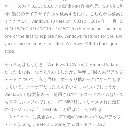
サービス終了 02/05/2020 この記事の内容 発行元：2019年6月
5日 製品のライフサイクルを検索するには、こちらから検索し
てください。 Windows 10 Version 1803 は、2019 年 11 月 12
日 2018/06/28 2019/11/04 2018/12/05 Become an Insider: be
one of the first to explore new Windows features for you and
your business or use the latest Windows SDK to build great
apps.
そう言えばもうじき「Windows 10 Spring Creators Update」
だったよなあ、などと思いましたが、半年に1回の大型アップ
デートについて、私と同様、すっかり慣れっこになってしま
っていて、ノーケアだった人も多いんじゃないでしょうか。
Windows 10は更新以来、使用されているコードネームはいつ
も非常にシンプルでした。 2015年7月にリリースされた最初
のバージョンは「Threshold」と呼ばれ、その後は
「RedStone」に変更され、2018春のWindows 10大型アップ
デート(Spring Creators Update)するコードネームは