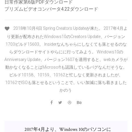
日常作家第6版PDFダウンロード
プリズムビデオコンバータ4.22ダウンロード
2018年10月4日 Spring Creators Updateが来た。 2017年4月よ
り更新が配布されたWindows10のCreators Update、バージョン
1703ビルド15603。 Insiderなんちゃらにしなくても落とせるのな
らダウンロードサイトやらにに行ってみよう。 Windows10の
Anniversary Update、バージョン1607を適用すると、webカメラが
動かなくなることはMicrosoftも認識しているバグなんだそうな。
ビルド10158、10159、10162と忙しなく更新されましたが、
10162でISOも落とせるということで、いい加減に落ち着きました
かのう
2017年4月より、Windows 10のパソコンに